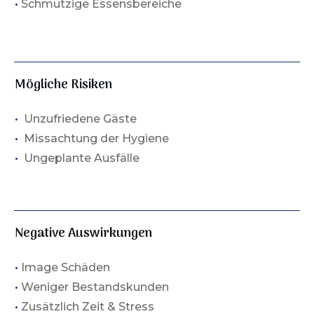
•
Schmutzige Essensbereiche
Mögliche Risiken
•
Unzufriedene Gäste
•
Missachtung der Hygiene
•
Ungeplante Ausfälle
Negative Auswirkungen
•
Image Schäden
•
Weniger Bestandskunden
•
Zusätzlich Zeit & Stress